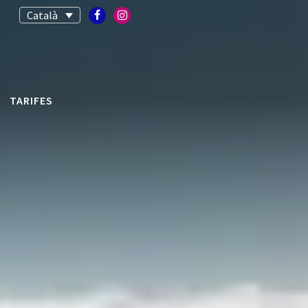
Català
TARIFES